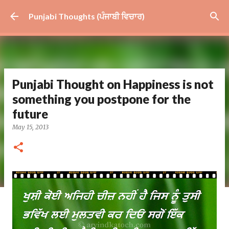
Skip to main content
Punjabi Thoughts (ਪੰਜਾਬੀ ਵਿਚਾਰ)
Punjabi Thought on Happiness is not
something you postpone for the
future
May 15, 2013