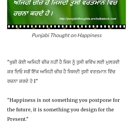
Punjabi Thought
on
Happiness
"ਖੁਸ਼ੀ ਕੋਈ ਅਜਿਹੀ ਚੀਜ਼ ਨਹੀਂ ਹੈ ਜਿਸ ਨੂੰ ਤੁਸੀ ਭਵਿੱਖ ਲਈ ਮੁਲਤਵੀ
ਕਰ ਦਿਓ ਸਗੋਂ ਇੱਕ ਅਜਿਹੀ ਚੀਜ਼ ਹੈ ਜਿਸਦੀ ਤੁਸੀ ਵਰਤਮਾਨ ਵਿੱਚ
ਰਚਨਾ ਕਰਦੇ ਹੋ I"
"Happiness is not something you postpone for
the future, it is something you design for the
Present."