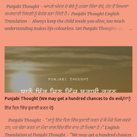
Punjabi Thought - ਆਪਣੇ ਅੰਦਰ ਦੇ ਬੱਚੇ ਨੂੰ ਹਮੇਸ਼ਾ ਜ਼ਿੰਦਾ ਰੱਖੋ, ਹੱਦ ਤੋਂ ਜ਼ਿਆਦਾ
ਸਮਝਦਾਰੀ ਜਿਂਦਗੀ ਨੂੰ ਬੇਰੰਗ ਬਣਾ ਦਿੰਦੀ ਹੈ। Punjabi Thought English
Translation - Always keep the child inside you alive, too much
understanding makes life colourless. Get Punjabi Thoughts on
WhatsApp Join Facebook Page of Punjabi Thoughts
Punjabi Thought (We may get a hundred chances to do evil/ਸਾਨੂੰ
ਇੱਕ ਦਿਨ ਵਿੱਚ ਬੁਰਾਈ ਕਰਨ ਦੇ)
Punjabi Thought - "ਸਾਨੂੰ ਇੱਕ ਦਿਨ ਵਿੱਚ ਬੁਰਾਈ ਕਰਨ ਦੇ ਸੌ ਮੌਕੇ ਮਿਲ ਸਕਦੇ
ਹਨ, ਪਰ ਚੰਗਾ ਕਰਨ ਦਾ ਮੌਕਾ ਸਾਲ ਵਿੱਚ ਇੱਕ ਵਾਰ ਹੀ ਮਿਲਦਾ ਹੈ।" English
Translation of Punjabi Thought - "We may get a hundred chances