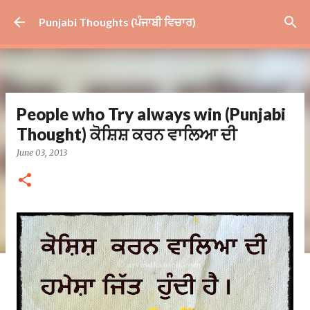
Skip to main content
Punjabi Thoughts (ਪੰਜਾਬੀ ਵਿਚਾਰ)
People who Try always win (Punjabi
Thought) ਕੋਸ਼ਿਸ਼ ਕਰਨ ਵਾਲਿਆ ਦੀ
June 03, 2013