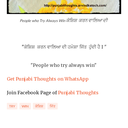
ਕੋਸ਼ਿਸ਼ ਕਰਨ ਵਾਲਿਆ
ਦੀ
People who Try Always Win
"
ਕੋਸ਼ਿਸ਼ ਕਰਨ ਵਾਲਿਆ
ਦੀ ਹਮੇਸ਼ਾ ਜਿੱਤ
ਹੁੰਦੀ ਹੈ I "
"People who try always win"
Get Punjabi Thoughts on WhatsApp
Join Facebook Page of
Punjabi Thoughts
TRY
WIN
ਕੋਸ਼ਿਸ਼
ਜਿੱਤ