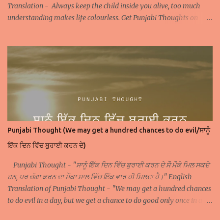
Translation - Always keep the child inside you alive, too much
understanding makes life colourless. Get Punjabi Thoughts on
WhatsApp Join Facebook Page of Punjabi Thoughts
Punjabi Thought (We may get a hundred chances to do evil/ਸਾਨੂੰ
ਇੱਕ ਦਿਨ ਵਿੱਚ ਬੁਰਾਈ ਕਰਨ ਦੇ)
Punjabi Thought - "ਸਾਨੂੰ ਇੱਕ ਦਿਨ ਵਿੱਚ ਬੁਰਾਈ ਕਰਨ ਦੇ ਸੌ ਮੌਕੇ ਮਿਲ ਸਕਦੇ
ਹਨ, ਪਰ ਚੰਗਾ ਕਰਨ ਦਾ ਮੌਕਾ ਸਾਲ ਵਿੱਚ ਇੱਕ ਵਾਰ ਹੀ ਮਿਲਦਾ ਹੈ।" English
Translation of Punjabi Thought - "We may get a hundred chances
to do evil in a day, but we get a chance to do good only once in a
year." Get Punjabi Thoughts on WhatsApp Join Facebook Page of