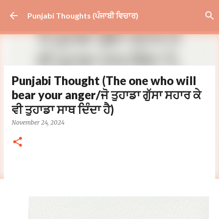
Skip to main content
Punjabi Thoughts (ਪੰਜਾਬੀ ਵਿਚਾਰ)
Punjabi Thought (The one who will
bear your anger/ਜੋ ਤੁਹਾਡਾ ਗੁੱਸਾ ਸਹਾਰ ਕੇ
ਵੀ ਤੁਹਾਡਾ ਸਾਥ ਦਿੰਦਾ ਹੈ)
November 24, 2024