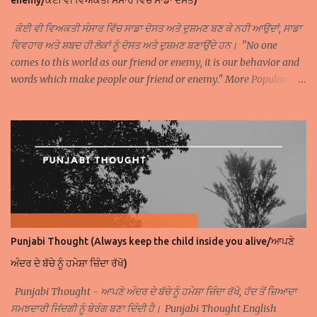
enemy/ਕੋਈ ਵੀ ਵਿਅਕਤੀ ਸੰਸਾਰ ਵਿੱਚ ਸਾਡਾ ਦੋਸਤ)
ਕੋਈ ਵੀ ਵਿਅਕਤੀ ਸੰਸਾਰ ਵਿੱਚ ਸਾਡਾ ਦੋਸਤ ਅਤੇ ਦੁਸ਼ਮਣ ਬਣ ਕੇ ਨਹੀ ਆਉਦਾਂ, ਸਾਡਾ
ਵਿਵਹਾਰ ਅਤੇ ਸ਼ਬਦ ਹੀ ਲੋਕਾਂ ਨੂੰ ਦੋਸਤ ਅਤੇ ਦੁਸ਼ਮਣ ਬਣਾਉਂਦੇ ਹਨ। "No one
comes to this world as our friend or enemy, it is our behavior and
words which make people our friend or enemy." More Popular
Punjabi Thoughts Popular Punjabi Thought 1 Popular Punjabi
Thought 2 Popular Punjabi Thought 3 Popular Punjabi Thought 4
Get Punjabi Thoughts on WhatsApp Join Facebook Page of
Punjabi Thoughts
Punjabi Thought (Always keep the child inside you alive/ਆਪਣੇ
ਅੰਦਰ ਦੇ ਬੱਚੇ ਨੂੰ ਹਮੇਸ਼ਾ ਜ਼ਿੰਦਾ ਰੱਖੋ)
Punjabi Thought - ਆਪਣੇ ਅੰਦਰ ਦੇ ਬੱਚੇ ਨੂੰ ਹਮੇਸ਼ਾ ਜ਼ਿੰਦਾ ਰੱਖੋ, ਹੱਦ ਤੋਂ ਜ਼ਿਆਦਾ
ਸਮਝਦਾਰੀ ਜਿਂਦਗੀ ਨੂੰ ਬੇਰੰਗ ਬਣਾ ਦਿੰਦੀ ਹੈ। Punjabi Thought English